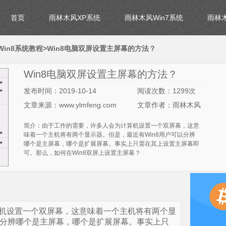
首页
雨林木风XP系统
雨林木风Win7系统
雨林木
in8系统教程
>Win8电脑双屏设置主屏幕的方法？
Win8电脑双屏设置主屏幕的方法？
发布时间：2019-10-14
阅读次数：1299次
文章来源：www.ylmfeng.com
文章作者：雨林木风
简介：由于工作的需要，许多人会为计算机设置一个双屏幕，这意
味着一个主机将有两个显示器。但是，最近有Win8用户可以分辨
哪个是主屏幕，哪个是扩展屏幕。事实上只需在其上设置主屏幕即
可。那么，如何在Win8双屏上设置主屏幕？
机设置一个双屏幕，这意味着一个主机将有两个显
可以分辨哪个是主屏幕，哪个是扩展屏幕。事实上只