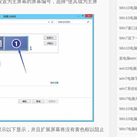
设置为主屏幕的屏幕编号，选择“使其成为主屏
Win10
Win10
Win7窗
Win7底
Win10
新电脑wi
win10电
win7电
win7系
Win7电
Win10
Win10
显示以下显示，并且扩展屏幕将没有黄色框以阻止
Win7电