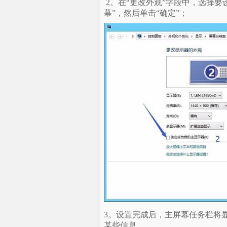
2。在“更改外观”字段中，选择要
幕”，然后单击“确定”；
3。设置完成后，主屏幕任务栏将
某些信息。