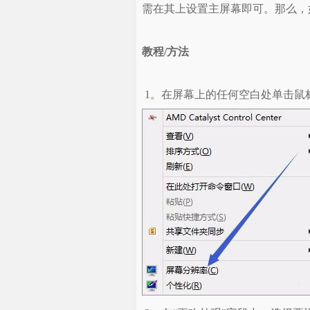
需在其上设置主屏幕即可。那么，如
教程/方法
1。在屏幕上的任何空白处单击鼠