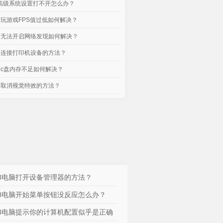
脑高级系统设置打不开怎么办？
电脑玩游戏FPS值过低如何解决？
电脑无法开启网络发现如何解决？
电脑连接打印机设备的方法？
电脑c盘内存不足如何解决？
电脑取消视觉特效的方法？
n8电脑打开设备管理器的方法？
n8电脑开始菜单按钮没反应怎么办？
n8电脑提示你的计算机配置似乎是正确