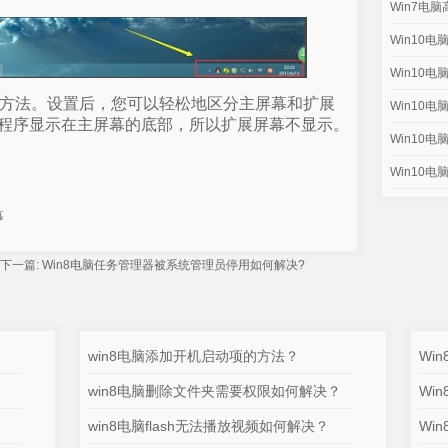
Win7电
Win10
Win10
具体方法。设置后，您可以轻松地区分主屏幕和扩展
Win10
程序显示在主屏幕的底部，所以扩展屏幕不显示。
Win10
Win10
幕
一篇:
Win8电脑任务管理器被系统管理员停用如何解决?
win8电脑添加开机启动项的方法？
Wi
win8电脑删除文件夹需要权限如何解决？
Wi
win8电脑flash无法播放视频如何解决？
Wi