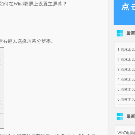
何在Win8双屏上设置主屏幕？
最新
标右键以选择屏幕分辨率。
1.雨林木风g
2.雨林木风g
3.雨林木风
4.雨林木风
5.雨林木风
6.雨林木风
最新
Win7电