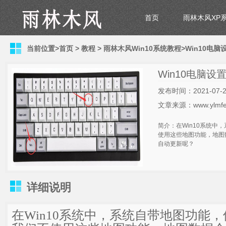
首页
雨林木风XP
当前位置>
首页
>
教程
>
雨林木风Win10系统教程
>Win10电
Win10电脑
发布时间：2021-07-2
文章来源：www.ylmfe
简介：在Win10系统中
使用这些地图功能，地图
自动更新呢？
详细说明
在Win10系统中，系统自带地图功能