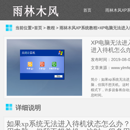
首页
雨林木风XP
当前位置>
首页
>
教程
>
雨林木风XP系统教程
>XP电脑无法进
XP电脑无法进
进入待机怎么
发布时间：2019-08-0
文章来源：www.ylmfe
简介：如果xp系统无法
脑，但我不想关机。这时
模式下，许多设备将自动
息时间。
详细说明
如果xp系统无法进入待机状态怎么办？