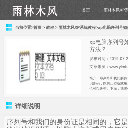
首页
雨林木风XP
当前位置>
首页
>
教程
>
雨林木风XP系统教程
>xp电脑序列号
xp电脑序列号
方法？
发布时间：2019-07-2
文章来源：www.ylmfe
简介：序列号和我们的身
识别码，以防止盗版或用
也可以改变。下面，我将
详细说明
序列号和我们的身份证是相同的，它是