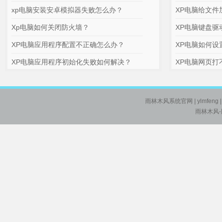
xp电脑安装安卓模拟器失败怎么办？
XP电脑给文件
Xp电脑如何关闭防火墙？
XP电脑键盘驱
XP电脑应用程序配置不正确怎么办？
XP电脑如何设
XP电脑应用程序初始化失败如何解决？
XP电脑网页打
雨林木风系统官网
| ylmfeng
雨林木风