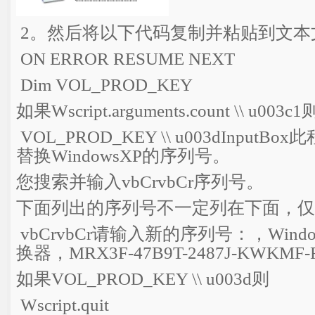
2。然后将以下代码复制并粘贴到文本
ON ERROR RESUME NEXT
Dim VOL_PROD_KEY
如果Wscript.arguments.count \\ u003c
VOL_PROD_KEY \\ u003dInput
替换WindowsXP的序列号。
您搜索并输入vbCrvbCr序列号。
下面列出的序列号不一定列在下面，
vbCrvbCr请输入新的序列号：，Wind
换器，MRX3F-47B9T-2487J-KWKMF
如果VOL_PROD_KEY \\ u003d则
Wscript.quit