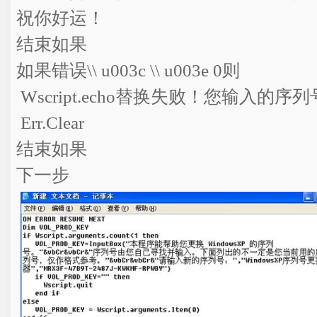
祝你好运！
结束如果
如果错误\\ u003c \\ u003e 0则
Wscript.echo替换失败！您输入的
Err.Clear
结束如果
下一步