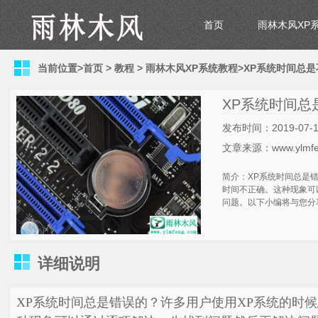
首页
雨林木风XP
当前位置>
首页
>
教程
>
雨林木风XP系统教程
>XP系统时间总
XP系统时间总
发布时间：2019-07-1
文章来源：www.ylmfe
简介：XP系统时间总是
时间不正确。这种现象可
问题。以下小编将与您分享
详细说明
XP系统时间总是错误的？许多用户使用XP系统的时