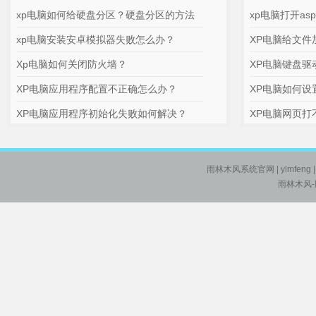
xp电脑如何给硬盘分区？硬盘分区的方法
xp电脑打开as
xp电脑安装安卓模拟器失败怎么办？
XP电脑给文件
Xp电脑如何关闭防火墙？
XP电脑键盘驱
XP电脑应用程序配置不正确怎么办？
XP电脑如何设
XP电脑应用程序初始化失败如何解决？
XP电脑网页打
雨林木风系统官网
| ylmfeng
雨林木风