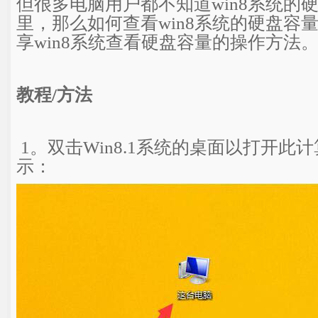
但很多电脑用户都不知道win8系统的
里，那么如何查看win8系统的硬盘容
享win8系统查看硬盘容量的操作方法
教程/方法
1。双击Win8.1系统的桌面以打开此计
示：