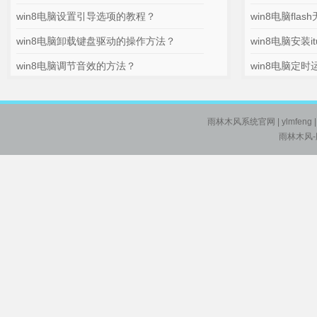
win8电脑设置引导选项的教程？
win8电脑fl
win8电脑卸载键盘驱动的操作方法？
win8电脑安装
win8电脑调节音效的方法？
win8电脑定
雨林木风系统官网
| ylmfeng
雨林木风