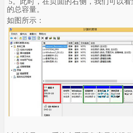
5。此时，在页面的右侧，我们可以看
的总容量。
如图所示：