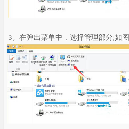
3。在弹出菜单中，选择管理部分;如