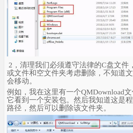
2，清理我们必须遵守法律的C盘文件
或文件和空文件夹考虑删除，不知道文
会移动。
例如，我在这里有一个QMDownload
它看到一个安装包。然后我知道这是程
路径，然后可以删除该文件夹。