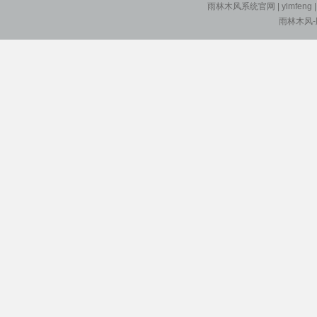
雨林木风系统官网
| ylmfeng
雨林木风