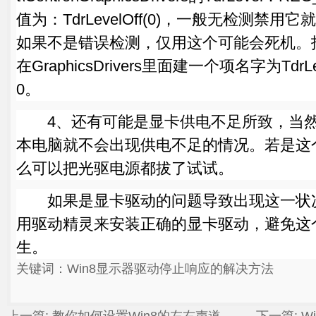
值为：TdrLevelOff(0)，一般无检测禁
如果不是错误检测，仅用这个可能会死机。找不到
在GraphicsDrivers里面建一个项名字为Tdr
0。
4、还有可能是显卡供电不足所致，当然
本电脑就不会出现供电不足的情况。若是这
么可以把光驱电源都拔了试试。
如果是显卡驱动的问题导致出现这一状
用
驱动精灵
来安装正确的显卡驱动，避免这
生。
关键词：Win8显示器驱动停止响应的解决方法
上一篇:
教你如何设置Win8的左右声道
下一篇:
W