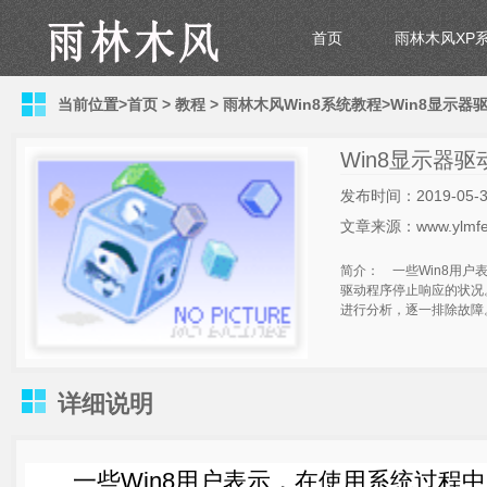
首页
雨林木风XP
当前位置>
首页
>
教程
>
雨林木风Win8系统教程
>Win8显示
Win8显示器
发布时间：2019-05-3
文章来源：www.ylmfe
简介： 一些Win8用
驱动程序停止响应的状况
进行分析，逐一排除故障
详细说明
一些Win8用户表示，在使用系统过程中