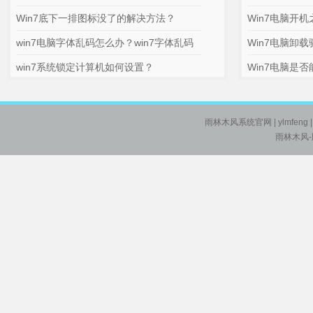
Win7底下一排图标没了的解决方法？
Win7电脑开
win7电脑字体乱码怎么办？win7字体乱码
Win7电脑卸
win7系统锁定计算机如何设置？
Win7电脑是否能
雨林木风系统官网
| ylmfeng
雨林木风