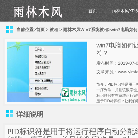
首页
雨林木风XP
当前位置>
首页
>
教程
>
雨林木风Win7系统教程
>win7电脑如
win7电脑如何
符？
发布时间：2019-07-0
文章来源：www.ylmfe
简介：PID标识符是用于
一序列号，并且该数字也
标识符只有在系统运行完毕
显示PID标识符？让我们
详细说明
PID标识符是用于将运行程序自动分配给