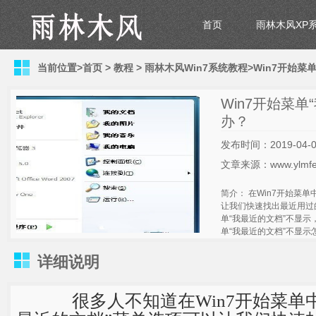
首页
雨林木风XP
当前位置>
首页
>
教程
>
雨林木风Win7系统教程
>Win7开始
Win7开始菜
办？
发布时间：2019-04-0
文章来源：www.ylmfe
简介： 在Win7开始菜
让我们快速找出最近用过
单“我最近的文档”不显示
单“我最近的文档”不显示
详细说明
很多人不知道在Win7开始菜单中