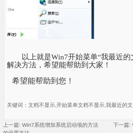
以上就是Win7开始菜单“我最近的
解决方法，希望能帮助到大家！
希望能帮助到您！
关键词：文档不显示,开始菜单文档不显示,我最近的
上一篇:
Win7系统增加系统启动项的方法
下一篇:
的设置方法