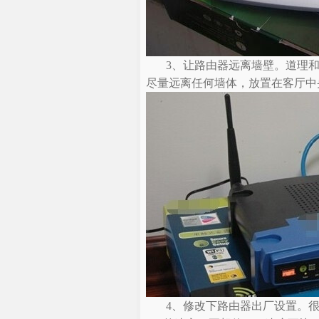
3、让路由器远离墙壁。道理
尽量远离任何墙体，放置在客厅中
4、修改下路由器出厂设置。