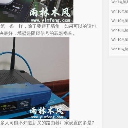
Win7电
Win10
Win10
和第一条一样，除了要避开墙角，如果可以的话也
Win10
央最好，墙壁是阻碍信号的罪魁祸首。
Win10
Win10
很多人可能不知道新买的路由器厂家设置的多是7