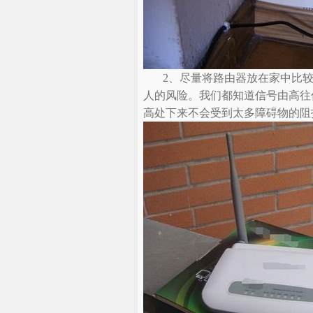
2、尽量将路由器放在家中比
人的风险。我们都知道信号由高往
高处下来不会受到太多障碍物的阻