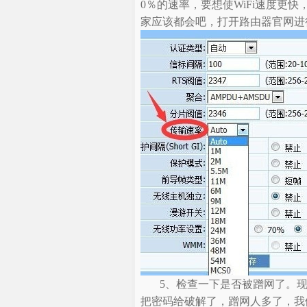
0％的速率，要想使WiFi速度更
家应该都会吧，打开路由器官网进
5、检查一下是否被蹭网了。
把密码给破解了，蹭网人多了，我