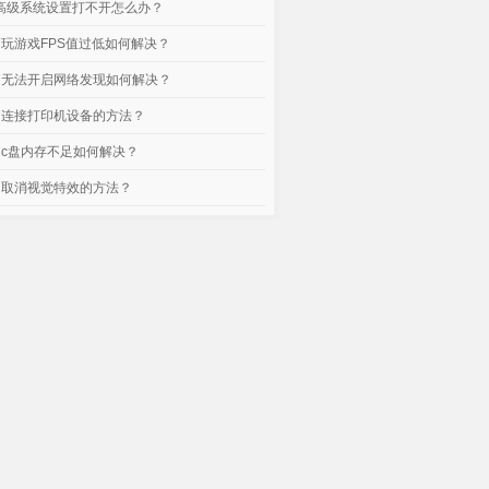
脑高级系统设置打不开怎么办？
电脑玩游戏FPS值过低如何解决？
电脑无法开启网络发现如何解决？
电脑连接打印机设备的方法？
电脑c盘内存不足如何解决？
电脑取消视觉特效的方法？