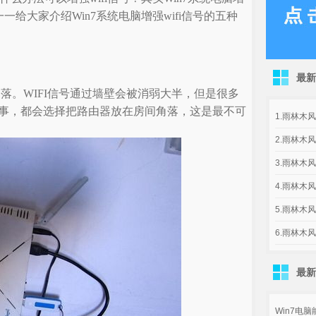
一给大家介绍Win7系统电脑增强wifi信号的五种
最新
落。WIFI信号通过墙壁会被消弱大半，但是很多
事，都会选择把路由器放在房间角落，这是最不可
1.雨林木风g
2.雨林木风g
3.雨林木风
4.雨林木风
5.雨林木风
6.雨林木风
最新
Win7电