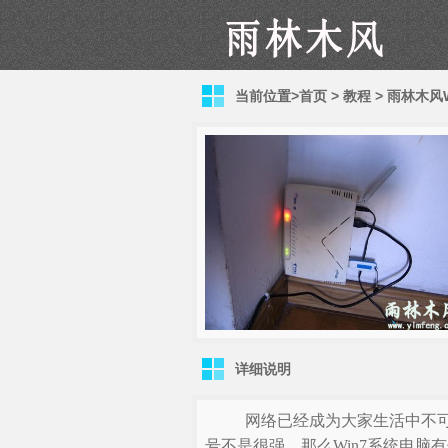
当前位置>
首页
>
教程
>
雨林木风W
详细说明
网络已经成为大家生活中不可
号不是很强，那么Win7系统电脑有