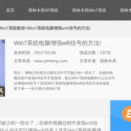
首页
雨林木风XP系统
雨林木风Win7系统
雨林木
in7系统教程
>Win7系统电脑增强wifi信号的方法!
Win7系统电脑增强wifi信号的方法!
发布时间：2017-03-06
阅读次数：137次
文章来源：www.ylmfeng.com
文章作者：雨林木风
简介： 网络已经成为大家生活中不可缺少的一部分了，在操作电
脑过程中发现wifi信号不是很强，那么Win7系统电脑有什么办法可
以增强wifi信号？其实Win7系统电脑增强wifi信号的方法有很多，
接下来一一给大家介绍Win7系
缺少的一部分了，在操作电脑过程中发现wifi信
什么办法可以增强wifi信号？其实Win7系统电脑增