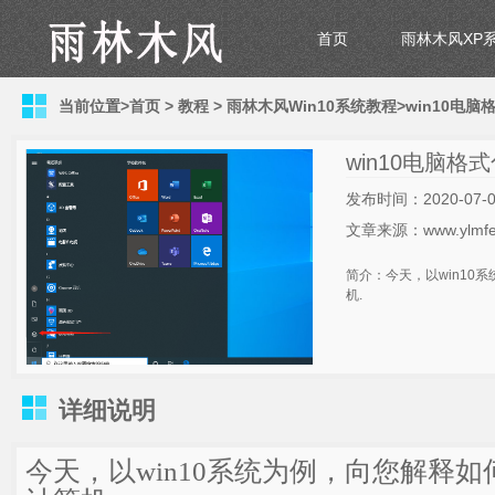
首页
雨林木风XP
当前位置>
首页
>
教程
>
雨林木风Win10系统教程
>win10电
win10电脑格
发布时间：2020-07-0
文章来源：www.ylmfe
简介：今天，以win10系
机.
详细说明
今天，以win10系统为例，向您解释如何