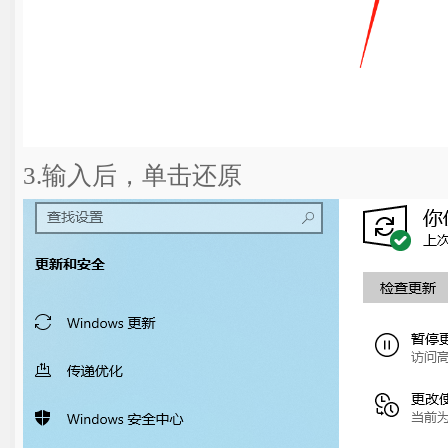
3.输入后，单击还原