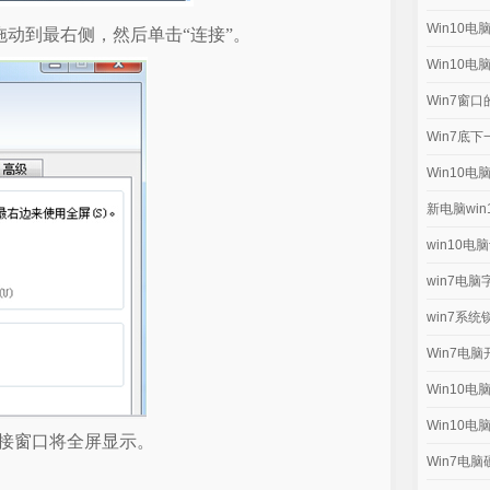
Win10
拖动到最右侧，然后单击“连接”。
Win10
Win7窗
Win7底
Win10
新电脑wi
win10电
win7电
win7系
Win7电
Win10
Win10
接窗口将全屏显示。
Win7电