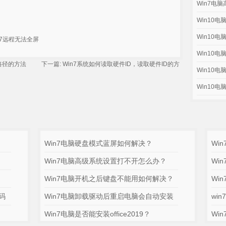
Win7电
Win10
Win10
n7远程无法全屏
Win10
路径的方法
下一篇:
Win7系统如何读取硬件ID，读取硬件ID的方
Win10
Win10
Win7电脑硬盘模式蓝屏如何解决？
Wi
Win7电脑高级系统设置打不开怎么办？
Wi
Win7电脑开机之后键盘不能用如何解决？
Wi
码
Win7电脑卸载驱动后重启电脑会自动安装
wi
Win7电脑是否能安装office2019？
Wi