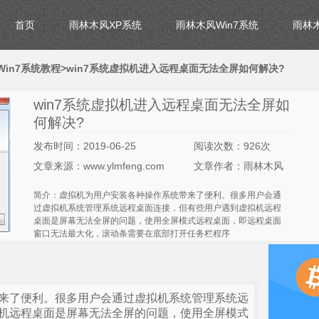
首页
雨林木风XP系统
雨林木风Win7系统
雨林木
in7系统教程
>win7系统虚拟机进入远程桌面无法全屏如何解决?
win7系统虚拟机进入远程桌面无法全屏如
何解决?
发布时间：2019-06-25
阅读次数：926次
文章来源：www.ylmfeng.com
文章作者：雨林木风
简介：虚拟机为用户安装各种操作系统带来了便利。很多用户会通
过虚拟机系统管理系统远程桌面连接，但有些用户遇到虚拟机远程
桌面是屏幕无法全屏的问题，使用全屏模式远程桌面，即远程桌面
窗口无法最大化，滚动条需要在底部打开任务栏程序
来了便利。很多用户会通过虚拟机系统管理系统远
机远程桌面是屏幕无法全屏的问题，使用全屏模式