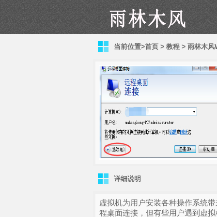
当前位置>
首页
>
教程
>
雨林木风W
详细说明
虚拟机为用户安装各种操作系统带
程桌面连接，但有些用户遇到虚拟