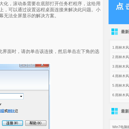
大化，滚动条需要在底部打开任务栏程序，这给用
上，可以通过设置远程桌面连接来解决此问题。小
幕无法全屏显示的解决方案。
最新
1.雨林木风g
此界面时，请勿单击该连接，然后单击左下角的选
2.雨林木风g
3.雨林木风
4.雨林木风
5.雨林木风
6.雨林木风
最新
Win7电