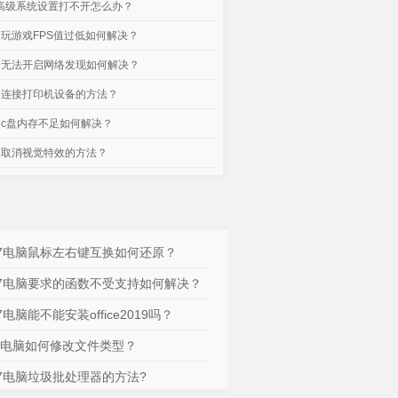
脑高级系统设置打不开怎么办？
电脑玩游戏FPS值过低如何解决？
电脑无法开启网络发现如何解决？
电脑连接打印机设备的方法？
电脑c盘内存不足如何解决？
电脑取消视觉特效的方法？
n7电脑鼠标左右键互换如何还原？
n7电脑要求的函数不受支持如何解决？
n7电脑能不能安装office2019吗？
n7电脑如何修改文件类型？
n7电脑垃圾批处理器的方法?