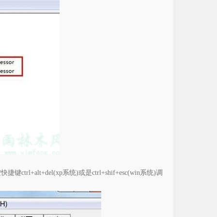
lt+del(xp系统)或是ctrl+shif+esc(win系统)调