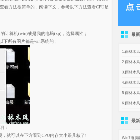
？其实查看方法很简单的，阅读下文，参考以下方法查看CPU是
机(win)或是我的电脑(xp)，选择属性；
最新
，以下所有图片都是win系统的；
1.雨林木风g
2.雨林木风g
3.雨林木风
4.雨林木风
5.雨林木风
6.雨林木风
最新
说明：
，就可以在下方看到CPU内存大小跟几核了!
Win7电