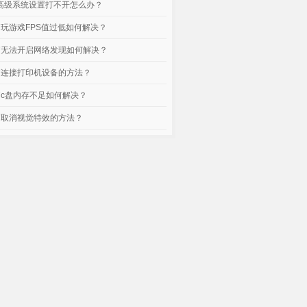
脑高级系统设置打不开怎么办？
电脑玩游戏FPS值过低如何解决？
电脑无法开启网络发现如何解决？
电脑连接打印机设备的方法？
电脑c盘内存不足如何解决？
电脑取消视觉特效的方法？