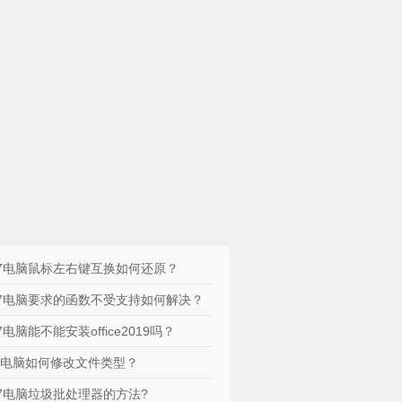
n7电脑鼠标左右键互换如何还原？
n7电脑要求的函数不受支持如何解决？
n7电脑能不能安装office2019吗？
n7电脑如何修改文件类型？
n7电脑垃圾批处理器的方法?