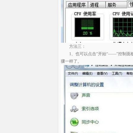
方法三：
1、也可以点击”开始“——”控制面板
骤一样了。