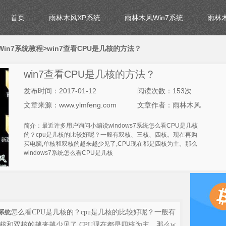
首页
雨林木风XP系统
雨林木风Win7系统
雨林木
in7系统教程
>win7查看CPU是几核的方法？
win7查看CPU是几核的方法？
发布时间：2017-01-12
阅读次数：153次
文章来源：www.ylmfeng.com
文章作者：雨林木风
简介：最近许多用户询问小编说windows7系统怎么看CPU是几核
的？cpu是几核的比较好呢？一般有双核、三核、四核。现在再购
买电脑,单核和双核的越来越少见了,CPU现在都是四核为主。那么
windows7系统怎么看CPU是几核
怎么看CPU是几核的？cpu是几核的比较好呢？一般有
7系统
核和双核的越来越少见了,CPU现在都是四核为主。那么w