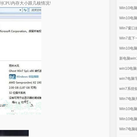
PU内存大小跟几核情况!
Win10
Win10
Win7窗
Win7底
Win10
新电脑wi
win10电
win7电
win7系
Win7电
Win10
Win10
Win7电