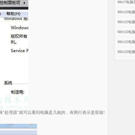
Win7电
Win10
Win10
Win10
Win10
Win10
择”处理器“就可以看到电脑是几核的，有两行表示是双核!