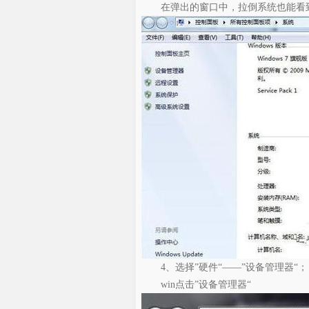
在弹出的窗口中，拉倒系统也能看到C
4、选择”硬件“——”设备管理器“；
win点击”设备管理器“