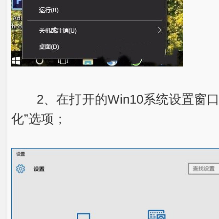
2、在打开的Win10系统设置窗口
化”选项；