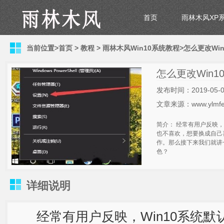
首页
雨林木风XP
当前位置>
首页
>
教程
>
雨林木风Win10系统教程
>怎么更改Wi
怎么更改Win
发布时间：2019-05-0
文章来源：www.ylmfe
简介： 经常有用户反映，
也不喜欢，想要换成自己
作。那么接下来我们就讲一
色？
详细说明
经常有用户反映，Win10系统默