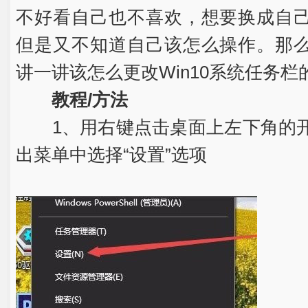
不好看自己也不喜欢，想要换成自
但是又不知道自己该怎么操作。那
讲一讲该怎么更改Win10系统任务栏
教程/方法
1、用右键点击桌面上左下角的开
出菜单中选择“设置”选项