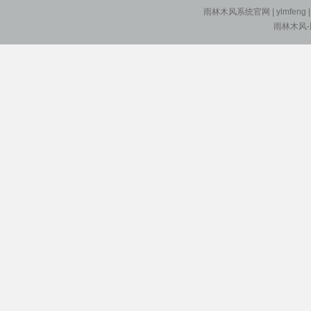
雨林木风系统官网
| ylmfeng
雨林木风