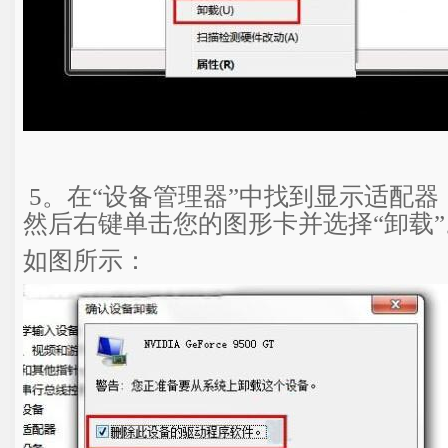
5。在“设备管理器”中找到显示适配
然后右键单击您的图形卡并选择“卸载
如图所示：