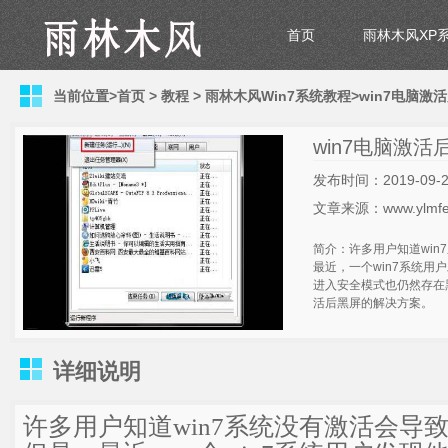
首页
雨林木风XP
当前位置>
首页
>
教程
>
雨林木风Win7系统教程
>win7电脑
win7电脑激
发布时间：2019-09-2
文章来源：www.ylmfe
简介：许多用户知道wi
最近，一个win7系统用
进入安全模式也仍然存在
活后黑屏的解决方案。
详细说明
许多用户知道win7系统没有激活会导