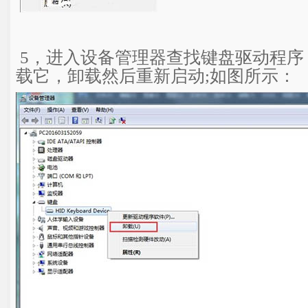
5，进入设备管理器查找键盘驱动程序
载它，卸载然后重新启动;如图所示：