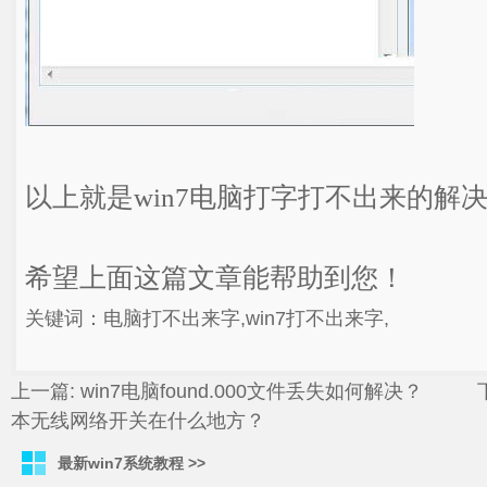
以上就是win7电脑打字打不出来的解
希望上面这篇文章能帮助到您！
关键词：电脑打不出来字,win7打不出来字,
上一篇:
win7电脑found.000文件丢失如何解决？
下一
本无线网络开关在什么地方？
最新win7系统教程 >>