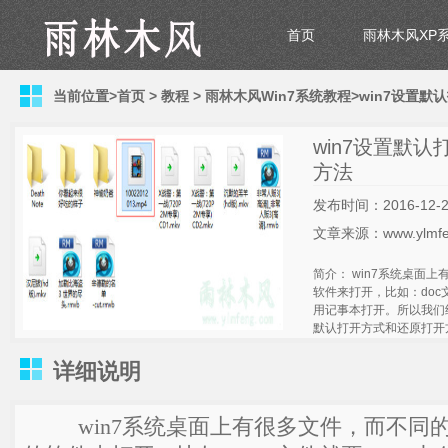
首页
雨林木风XP
当前位置>
首页
>
教程
>
雨林木风Win7系统教程
>win7设置
win7设置默
方法
发布时间：2016-12-2
文章来源：www.ylmfe
简介： win7系统桌面
软件来打开，比如：doc文
用记事本打开。所以我们
默认打开方式和还原打开
详细说明
win7系统桌面上有很多文件，而不同